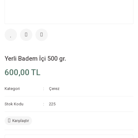
Yerli Badem İçi 500 gr.
600,00 TL
Kategori
Çerez
Stok Kodu
225
Karşılaştır