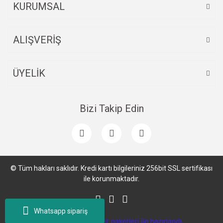
KURUMSAL
ALIŞVERİŞ
Gönder
ÜYELİK
Bizi Takip Edin
© Tüm hakları saklıdır. Kredi kartı bilgileriniz 256bit SSL sertifikası
ile korunmaktadır.
Whatsapp sipariş
ile
ideasoft
e-